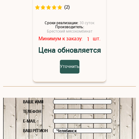
(2)
Сроки реализации:
30 суток
Производитель:
Брестский мясокомбинат
Минимум к заказу:
шт.
1
Цена обновляется
Уточнить
ВАШЕ ИМЯ
ТЕЛЕФОН
E-MAIL
ВАШ РЕГИОН