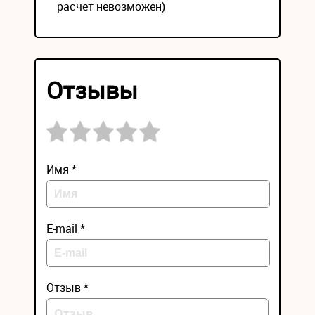
расчет невозможен)
Отзывы
Имя *
E-mail *
Отзыв *