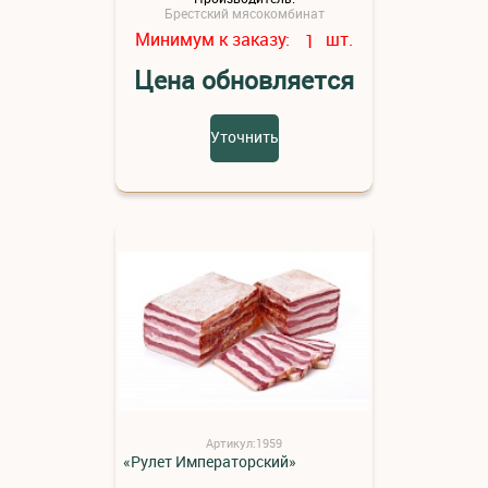
Брестский мясокомбинат
Минимум к заказу:
шт.
1
Цена обновляется
Уточнить
Артикул:1959
«Рулет Императорский»