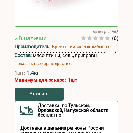
Артикул: 1963
В наличии
(0)
Производитель:
Брестский мясокомбинат
Состав:
мясо птицы, соль, приправы
Показать все характеристики
1шт:
1.4кг
Минимум для заказа:
1
шт
Уточнить
Доставка: по Тульской,
Орловской, Калужской области
бесплатно
Доставка в дальние регионы России
осуществляем через транспортные