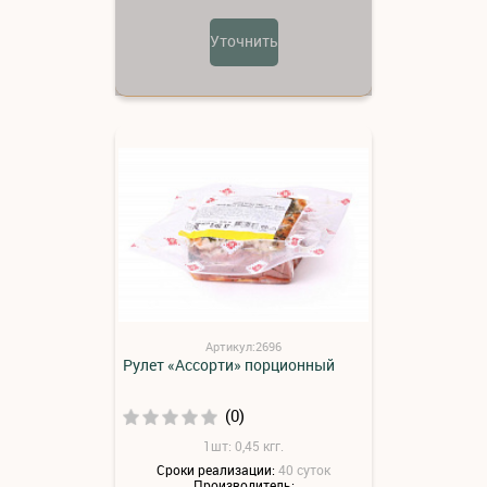
Уточнить
Артикул:2696
Рулет «Ассорти» порционный
(0)
1шт: 0,45 кгг.
Сроки реализации:
40 суток
Производитель: