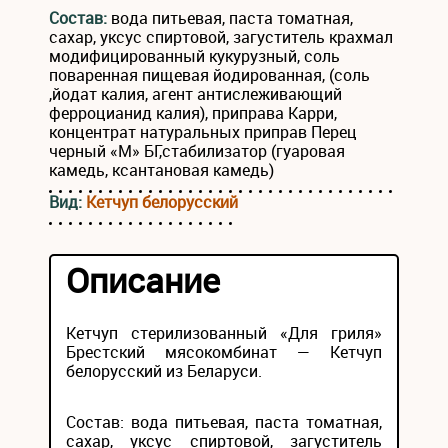
Состав:
вода питьевая, паста томатная,
сахар, уксус спиртовой, загуститель крахмал
модифицированный кукурузный, соль
поваренная пищевая йодированная, (соль
,йодат калия, агент антислеживающий
ферроцианид калия), приправа Карри,
концентрат натуральных приправ Перец
черный «М» БГ,стабилизатор (гуаровая
камедь, ксантановая камедь)
Вид:
Кетчуп белорусский
Описание
Кетчуп стерилизованный «Для гриля»
Брестский мясокомбинат — Кетчуп
белорусский из Беларуси.
Состав: вода питьевая, паста томатная,
сахар, уксус спиртовой, загуститель