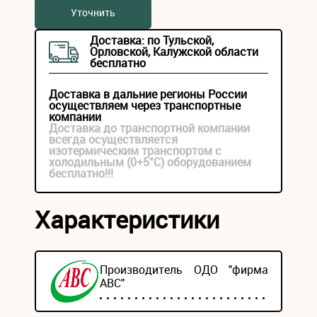
Уточнить
Доставка: по Тульской,
Орловской, Калужской области
бесплатно
Доставка в дальние регионы России
осуществляем через транспортные
компании
Доставка до транспортной компании
всегда осуществляется
изотермическим транспортом с
холодильным (0+5°С) оборудованием
бесплатно!!!
Характеристики
Производитель ОДО "фирма
АВС"