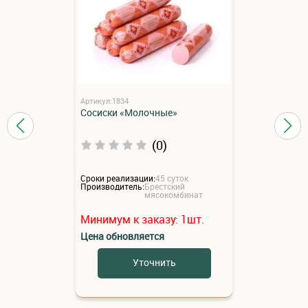
Артикул:1834
Сосиски «Молочные»
(0)
Сроки реализации:
45 суток
Производитель:
Брестский
мясокомбинат
Минимум к заказу:
1
шт.
Цена обновляется
Уточнить