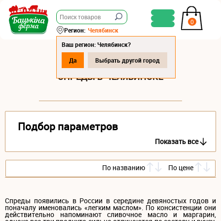
0
Регион:
Челябинск
Ваш регион: Челябинск?
Да
Выбрать другой город
СПРЕДЫ В ЧЕЛЯБИНСКЕ
Подбор параметров
Показать все
По названию
По цене
Спреды появились в России в середине девяностых годов и
поначалу именовались «легким маслом». По консистенции они
действительно напоминают сливочное масло и маргарин,