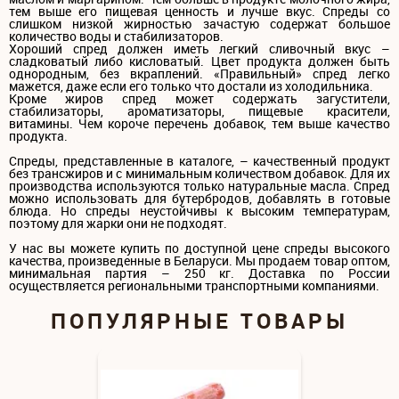
тем выше его пищевая ценность и лучше вкус. Спреды со
слишком низкой жирностью зачастую содержат большое
количество воды и стабилизаторов.
Хороший спред должен иметь легкий сливочный вкус –
сладковатый либо кисловатый. Цвет продукта должен быть
однородным, без вкраплений. «Правильный» спред легко
мажется, даже если его только что достали из холодильника.
Кроме жиров спред может содержать загустители,
стабилизаторы, ароматизаторы, пищевые красители,
витамины. Чем короче перечень добавок, тем выше качество
продукта.
Спреды, представленные в каталоге, – качественный продукт
без трансжиров и с минимальным количеством добавок. Для их
производства используются только натуральные масла. Спред
можно использовать для бутербродов, добавлять в готовые
блюда. Но спреды неустойчивы к высоким температурам,
поэтому для жарки они не подходят.
У нас вы можете купить по доступной цене спреды высокого
качества, произведенные в Беларуси. Мы продаем товар оптом,
минимальная партия – 250 кг. Доставка по России
осуществляется региональными транспортными компаниями.
ПОПУЛЯРНЫЕ ТОВАРЫ