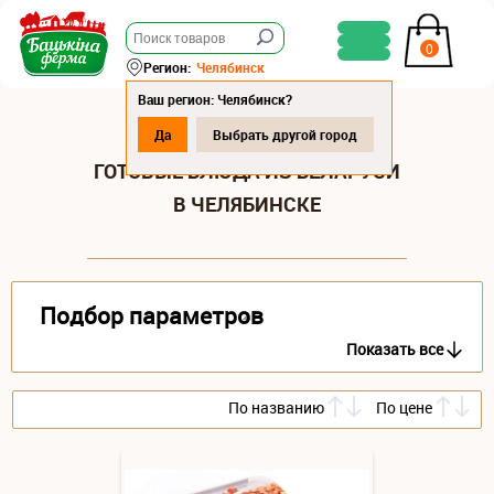
0
Регион:
Челябинск
Ваш регион: Челябинск?
Да
Выбрать другой город
ГОТОВЫЕ БЛЮДА ИЗ БЕЛАРУСИ
В ЧЕЛЯБИНСКЕ
Подбор параметров
Показать все
По названию
По цене