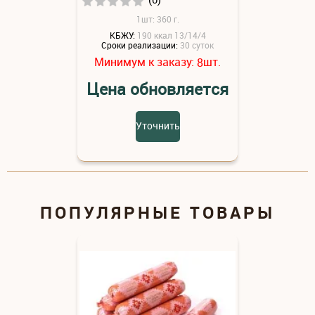
1шт: 360 г.
КБЖУ:
190 ккал 13/14/4
Сроки реализации:
30 суток
Минимум к заказу:
шт.
8
Цена обновляется
Уточнить
ПОПУЛЯРНЫЕ ТОВАРЫ