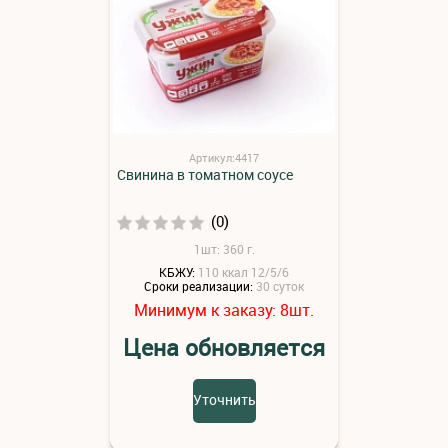
Артикул:4417
Свинина в томатном соусе
(0)
1шт: 360 г.
КБЖУ:
110 ккал 12/5/6
Сроки реализации:
30 суток
Минимум к заказу:
шт.
8
Цена обновляется
Уточнить