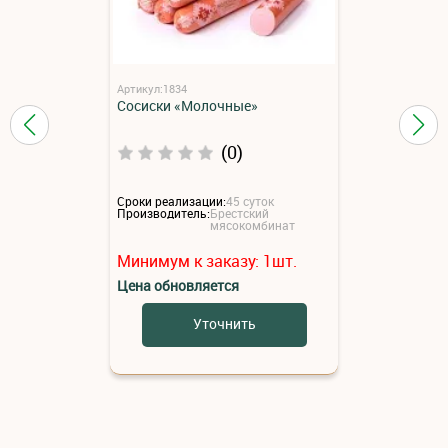
Артикул:1834
Сосиски «Молочные»
(0)
Сроки реализации:
45 суток
Производитель:
Брестский
мясокомбинат
Минимум к заказу:
1
шт.
Цена обновляется
Уточнить