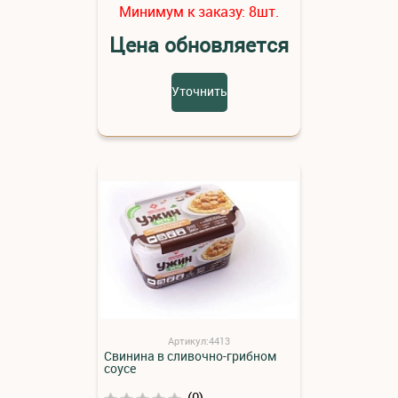
Минимум к заказу:
шт.
8
Цена обновляется
Уточнить
Артикул:4413
Свинина в сливочно-грибном
соусе
(0)