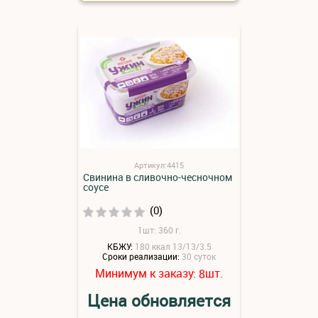
Артикул:4415
Свинина в сливочно-чесночном
соусе
(0)
1шт: 360 г.
КБЖУ:
180 ккал 13/13/3.5
Сроки реализации:
30 суток
Минимум к заказу:
шт.
8
Цена обновляется