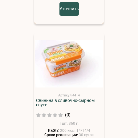
Уточнить
Артикул:4414
Свинина в сливочно-сырном
соусе
(0)
1шт: 360 г.
КБЖУ:
200 ккал 14/14/4
Сроки реализации:
30 суток