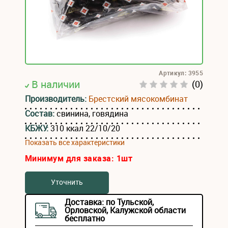
Артикул: 3955
В наличии
(0)
Производитель:
Брестский мясокомбинат
Состав:
свинина, говядина
КБЖУ:
310 ккал 22/10/20
Показать все характеристики
Минимум для заказа:
1
шт
Уточнить
Доставка: по Тульской,
Орловской, Калужской области
бесплатно