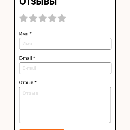
Отзывы
Имя *
E-mail *
Отзыв *