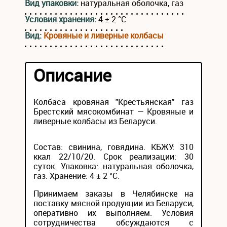
Вид упаковки:
натуральная оболочка, газ
Условия хранения:
4 ± 2 °С
Вид:
Кровяные и ливерные колбасы
Описание
Колбаса кровяная "Крестьянская" газ
Брестский мясокомбинат — Кровяные и
ливерные колбасы из Беларуси.
Состав: свинина, говядина. КБЖУ: 310
ккал 22/10/20. Срок реализации: 30
суток. Упаковка: натуральная оболочка,
газ. Хранение: 4 ± 2 °С.
Принимаем заказы в Челябинске на
поставку мясной продукции из Беларуси,
оперативно их выполняем. Условия
сотрудничества обсуждаются с