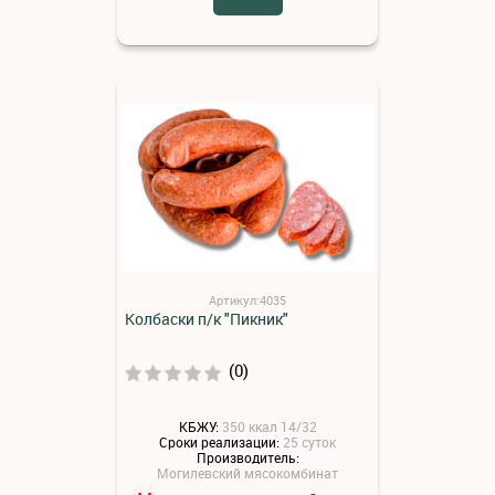
Артикул:4035
Колбаски п/к "Пикник"
(0)
КБЖУ:
350 ккал 14/32
Сроки реализации:
25 суток
Производитель:
Могилевский мясокомбинат