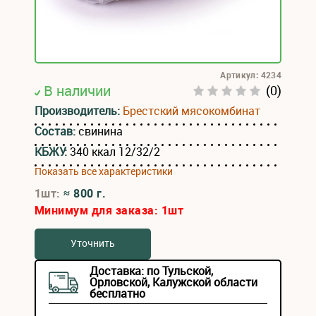
Артикул: 4234
В наличии
(0)
Производитель:
Брестский мясокомбинат
Состав:
свинина
КБЖУ:
340 ккал 12/32/2
Показать все характеристики
1шт:
≈ 800 г.
Минимум для заказа:
1
шт
Уточнить
Доставка: по Тульской,
Орловской, Калужской области
бесплатно