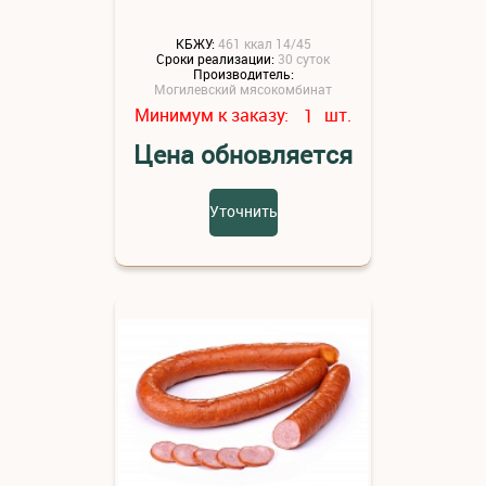
КБЖУ:
461 ккал 14/45
Сроки реализации:
30 суток
Производитель:
Могилевский мясокомбинат
Минимум к заказу:
шт.
1
Цена обновляется
Уточнить