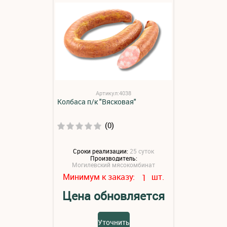
Артикул:4038
Колбаса п/к "Вясковая"
(0)
Сроки реализации:
25 суток
Производитель:
Могилевский мясокомбинат
Минимум к заказу:
шт.
1
Цена обновляется
Уточнить