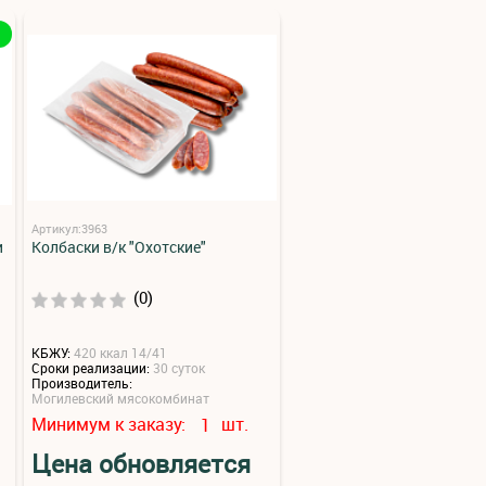
Артикул:3963
и
Колбаски в/к "Охотские"
(0)
КБЖУ:
420 ккал 14/41
Сроки реализации:
30 суток
Производитель:
Могилевский мясокомбинат
Минимум к заказу:
шт.
1
Цена обновляется