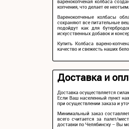
варенокопченая колбаса созда
копчения, что делает ее неотъе
Варенокопченые колбасы обл
сохраняют все питательные ве
подойдут как для бутербродо
искусственных добавок и консер
Купить Колбаса варено-копче
качество и свежесть наших бело
Доставка и опл
Доставка осуществляется силам
Если Ваш населенный пункт нах
при осуществлении заказа и уто
Минимальный заказ составляет
всего считается за палет/мес
доставки по Челябинску – Вы мож