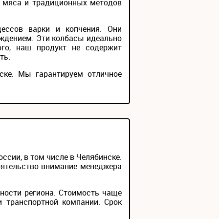
о мяса и традиционных методов
ессов варки и копчения. Они
ждением. Эти колбасы идеально
ого, наш продукт не содержит
ть.
ске. Мы гарантируем отличное
сии, в том числе в Челябинске.
тоятельство внимание менеджера
ности региона. Стоимость чаще
и транспортной компании. Срок