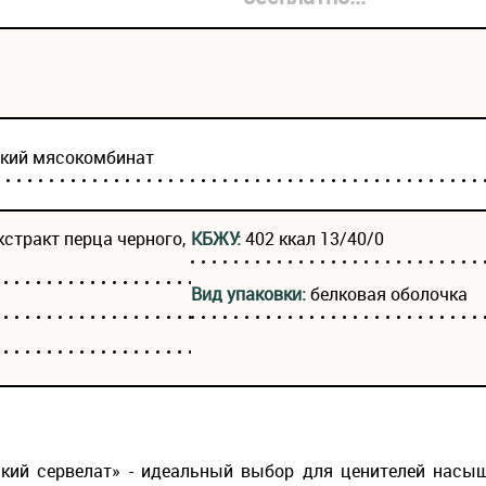
ский мясокомбинат
кстракт перца черного,
КБЖУ:
402 ккал 13/40/0
Вид упаковки:
белковая оболочка
ский сервелат» - идеальный выбор для ценителей насы