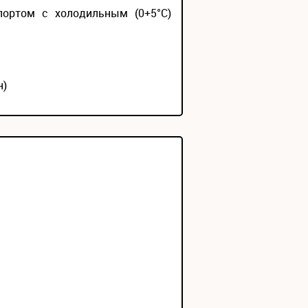
портом с холодильным (0+5°С)
н)