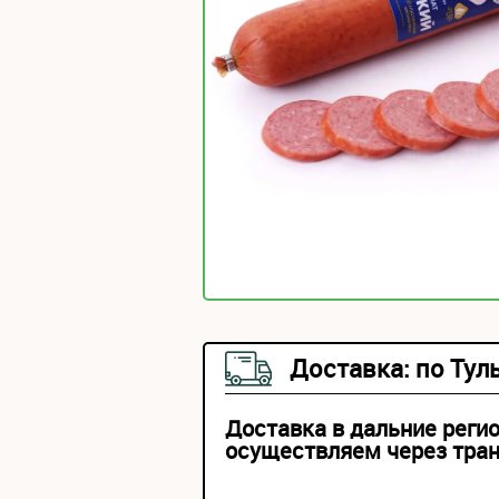
Доставка: по Тул
Доставка в дальние реги
осуществляем через тра