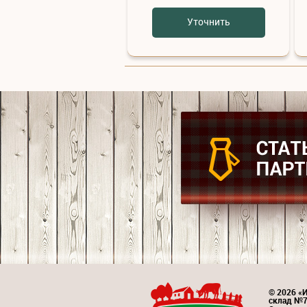
Уточнить
© 2026 «И
склад №