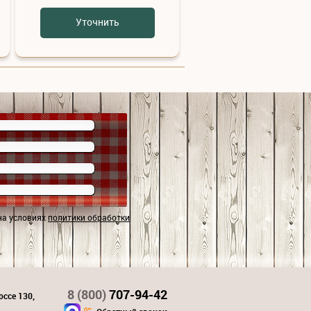
Уточнить
на условиях
политики обработки
8 (800)
707-94-42
оссе 130,