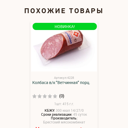
ПОХОЖИЕ ТОВАРЫ
НОВИНКА!
Артикул:4228
Колбаса в/к "Ветчинная" порц.
(0)
1шт: 415 г.г.
КБЖУ:
300 ккал 14/27/0
Сроки реализации:
45 суток
Производитель:
Брестский мясокомбинат