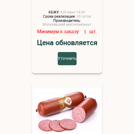
КБЖУ:
420 ккал 14/41
Сроки реализации:
30 суток
Производитель:
Могилевский мясокомбинат
Минимум к заказу:
шт.
1
Цена обновляется
Уточнить