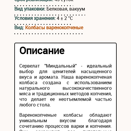
Вид упаковки:
Белковая, вакуум
Условия хранения:
4 ± 2 °С
Вид:
Колбасы варенокопченые
Описание
Сервелат "Миндальный" - идеальный
выбор для ценителей насыщенного
вкуса и аромата. Наша варенокопченая
колбаса создана с использованием
натурального высококачественного
мяса и традиционных методов копчения,
что делает ее неотъемлемой частью
любого стола.
Варенокопченые колбасы обладают
уникальным вкусом благодаря
сочетанию процессов варки и копчения.