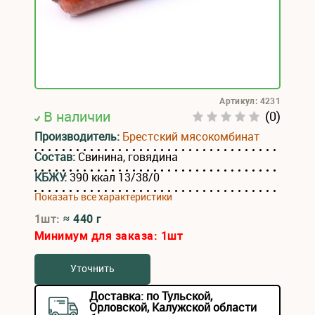
Артикул: 4231
В наличии
(0)
Производитель:
Брестский мясокомбинат
Состав:
Свинина, говядина
КБЖУ:
390 ккал 13/38/0
Показать все характеристики
1шт:
≈ 440 г
Минимум для заказа:
1
шт
Уточнить
Доставка: по Тульской,
Орловской, Калужской области