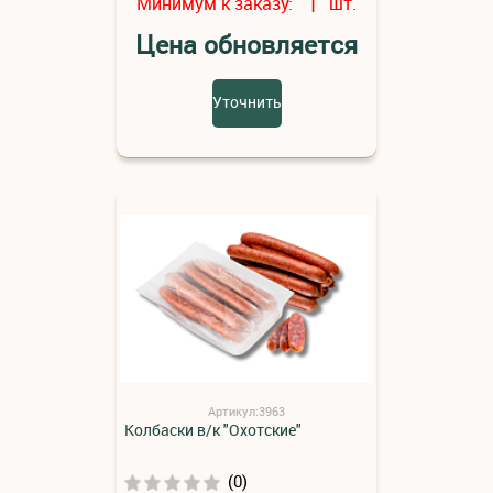
Минимум к заказу:
шт.
1
Цена обновляется
Уточнить
Артикул:3963
Колбаски в/к "Охотские"
(0)