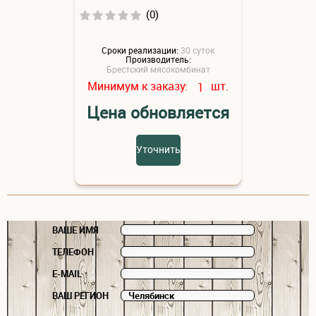
(0)
Сроки реализации:
30 суток
Производитель:
Брестский мясокомбинат
Минимум к заказу:
шт.
1
Цена обновляется
Уточнить
ВАШЕ ИМЯ
ТЕЛЕФОН
E-MAIL
ВАШ РЕГИОН