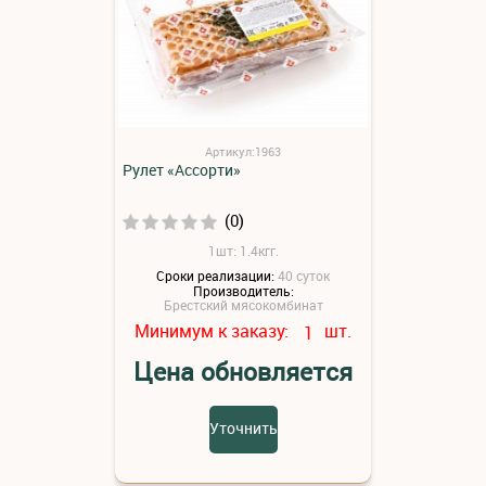
Артикул:1963
Рулет «Ассорти»
(0)
1шт: 1.4кгг.
Сроки реализации:
40 суток
Производитель:
Брестский мясокомбинат
Минимум к заказу:
шт.
1
Цена обновляется
Уточнить