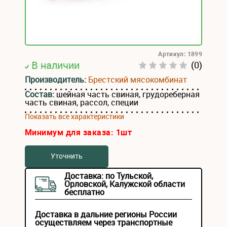
Артикул: 1899
В наличии
(0)
Производитель:
Брестский мясокомбинат
Состав:
шейная часть свиная, грудореберная
часть свиная, рассол, специи
Показать все характеристики
Минимум для заказа:
1
шт
Уточнить
Доставка: по Тульской,
Орловской, Калужской области
бесплатно
Доставка в дальние регионы России
осуществляем через транспортные