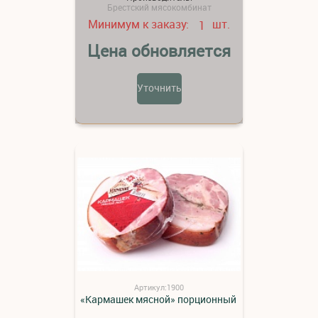
Брестский мясокомбинат
Минимум к заказу:
шт.
1
Цена обновляется
Уточнить
Артикул:1900
«Кармашек мясной» порционный