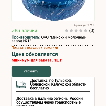
Артикул: 3718
В наличии
(0)
Производитель:
ОАО "Минский молочный
завод №1"
Показать все характеристики
Цена обновляется
Минимум для заказа:
1
шт
Уточнить
Доставка: по Тульской,
Орловской, Калужской области
бесплатно
Доставка в дальние регионы России
осуществляем через транспортные