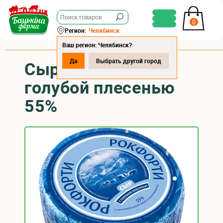
0
Регион:
Челябинск
Ваш регион: Челябинск?
Да
Выбрать другой город
Сыр "Рокфорти" с
голубой плесенью
55%